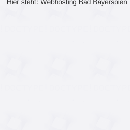
Hier steht: Webhosting Bad Bayersoien